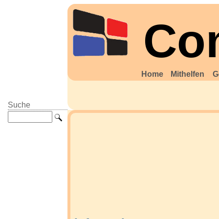
Co
Home
Mithelfen
G
Suche